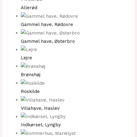
Allerød
Gammel have, Rødovre
Gammel have, Østerbro
Lejre
Brønshøj
Roskilde
Villahave, Haslev
Indkørsel, Lyngby