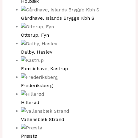
Holbæk
Gårdhave, Islands Brygge Kbh S
Otterup, Fyn
Dalby, Haslev
Familiehave, Kastrup
Frederiksberg
Hillerød
Vallensbæk Strand
Præstø