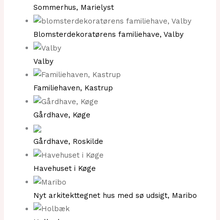
Sommerhus, Marielyst
Blomsterdekoratørens familiehave, Valby
Valby
Familiehaven, Kastrup
Gårdhave, Køge
Gårdhave, Roskilde
Havehuset i Køge
Nyt arkitekttegnet hus med sø udsigt, Maribo