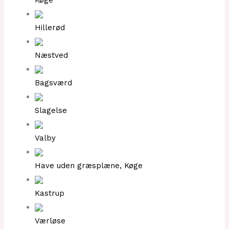
Køge
Hillerød
Næstved
Bagsværd
Slagelse
Valby
Have uden græsplæne, Køge
Kastrup
Værløse