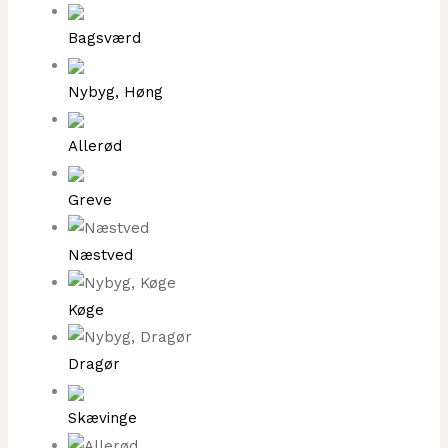
Bagsværd
Nybyg, Høng
Allerød
Greve
Næstved
Køge
Dragør
Skævinge